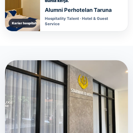
dunia kerja.”
Alumni Perhotelan Taruna
Hospitality Talent · Hotel & Guest
Karier hospitality
Service