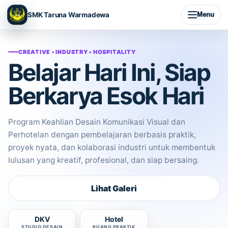
SMK Taruna Warmadewa
Menu
CREATIVE • INDUSTRY • HOSPITALITY
Belajar Hari Ini, Siap
Berkarya Esok Hari
Program Keahlian Desain Komunikasi Visual dan
Perhotelan dengan pembelajaran berbasis praktik,
proyek nyata, dan kolaborasi industri untuk membentuk
lulusan yang kreatif, profesional, dan siap bersaing.
Lihat Galeri
DKV
Hotel
STUDIO DESAIN
RUANG PRAKTIK