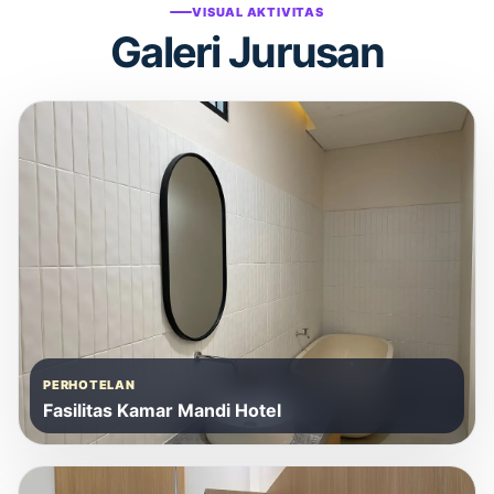
VISUAL AKTIVITAS
Galeri Jurusan
PERHOTELAN
Fasilitas Kamar Mandi Hotel