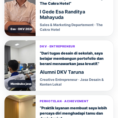
The Cakra Hotel”
I Gede Esa Randitya
Mahayuda
Sales & Marketing Departement · The
Esa - DKV 2026
Cakra Hotel
DKV · ENTREPRENEUR
“Dari tugas desain di sekolah, saya
belajar membangun portofolio dan
berani menawarkan jasa kreatif.”
Alumni DKV Taruna
Creative Entrepreneur · Jasa Desain &
Membuka jasa desain
Konten Lokal
PERHOTELAN · ACHIEVEMENT
“Praktik layanan membuat saya lebih
percaya diri menghadapi tamu dan