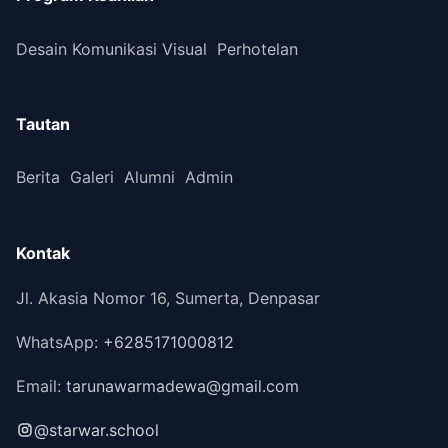
Desain Komunikasi Visual
Perhotelan
Tautan
Berita
Galeri
Alumni
Admin
Kontak
Jl. Akasia Nomor 16, Sumerta, Denpasar
WhatsApp:
+6285171000812
Email:
tarunawarmadewa@gmail.com
@starwar.school