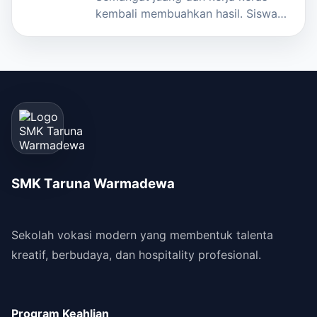
kembali membuahkan hasil. Siswa
SMK Taruna Warmadewa
(STARWAR) berhasil mengharumkan
nam…
SMK Taruna Warmadewa
Sekolah vokasi modern yang membentuk talenta
kreatif, berbudaya, dan hospitality profesional.
Program Keahlian