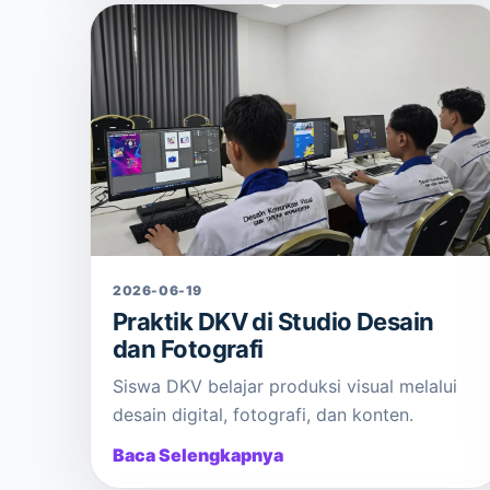
2026-06-19
Praktik DKV di Studio Desain
dan Fotografi
Siswa DKV belajar produksi visual melalui
desain digital, fotografi, dan konten.
Baca Selengkapnya