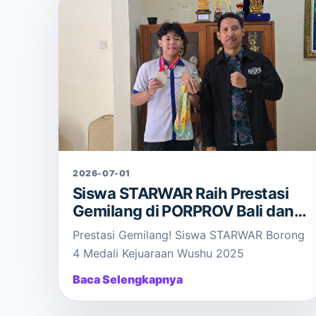
2026-07-01
Siswa STARWAR Raih Prestasi
Gemilang di PORPROV Bali dan
Mangupura Cup 2025
Prestasi Gemilang! Siswa STARWAR Borong
4 Medali Kejuaraan Wushu 2025
Baca Selengkapnya