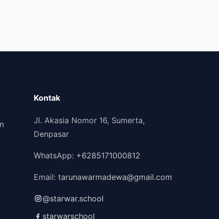
Kontak
Jl. Akasia Nomor 16, Sumerta,
n
Denpasar
WhatsApp:
+6285171000812
Email:
tarunawarmadewa@gmail.com
@starwar.school
starwarschool