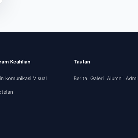
ram Keahlian
Tautan
in Komunikasi Visual
Berita
Galeri
Alumni
Admi
otelan