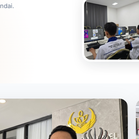
ndai.