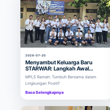
2026-07-20
Menyambut Keluarga Baru
STARWAR: Langkah Awal
Menuju Masa Depan Gemilang!
MPLS Ramah: Tumbuh Bersama dalam
Lingkungan Positif
Baca Selengkapnya